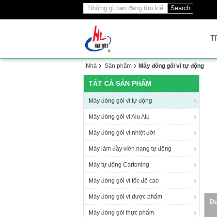
Search
T
Nhà
Sản phẩm
Máy đóng gói vỉ tự động
TẤT CẢ SẢN PHẨM
Máy đóng gói vỉ tự động
Máy đóng gói vỉ Alu Alu
Máy đóng gói vỉ nhiệt đới
Máy làm đầy viên nang tự động
Máy tự động Cartoning
Máy đóng gói vỉ tốc độ cao
Máy đóng gói vỉ dược phẩm
T
Máy đóng gói thực phẩm