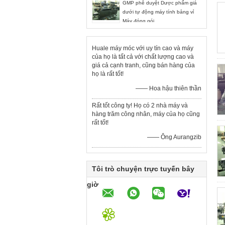
GMP phê duyệt Dược phẩm giá
dưới tự động máy tính bảng vỉ
Máy đóng gói
Huale máy móc với uy tín cao và máy
của họ là tất cả với chất lượng cao và
giá cả cạnh tranh, cũng bán hàng của
họ là rất tốt!
—— Hoa hậu thiên thần
Rất tốt công ty! Họ có 2 nhà máy và
hàng trăm công nhân, máy của họ cũng
rất tốt!
—— Ông Aurangzib
Tôi trò chuyện trực tuyến bây
giờ