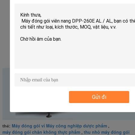
Gửi đi
Máy đóng gói vỉ Máy công nghiệp dược phẩm
thẻ:
,
máy đóng gói chân không thực phẩm
thu nhỏ máy đóng gói
,