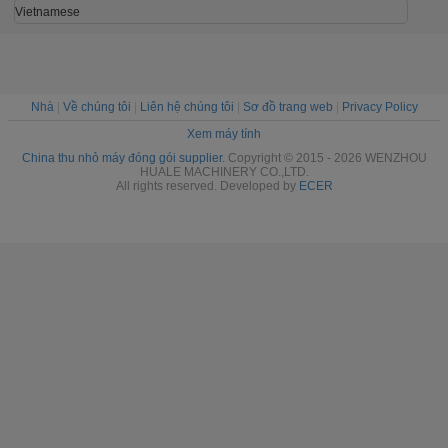
Vietnamese
Nhà
|
Về chúng tôi
|
Liên hệ chúng tôi
|
Sơ đồ trang web
|
Privacy Policy
Xem máy tính
China thu nhỏ máy đóng gói supplier.
Copyright © 2015 - 2026 WENZHOU
HUALE MACHINERY CO.,LTD.
All rights reserved. Developed by
ECER