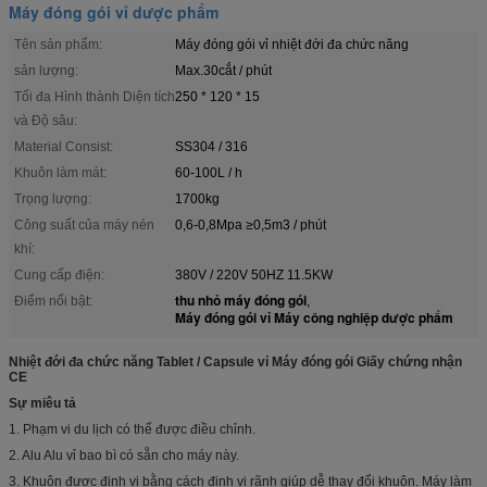
Máy đóng gói vỉ dược phẩm
Tên sản phẩm:
Máy đóng gói vỉ nhiệt đới đa chức năng
sản lượng:
Max.30cắt / phút
Tối đa Hình thành Diện tích
250 * 120 * 15
và Độ sâu:
Material Consist:
SS304 / 316
Khuôn làm mát:
60-100L / h
Trọng lượng:
1700kg
Công suất của máy nén
0,6-0,8Mpa ≥0,5m3 / phút
khí:
Cung cấp điện:
380V / 220V 50HZ 11.5KW
thu nhỏ máy đóng gói
Điểm nổi bật:
,
Máy đóng gói vỉ Máy công nghiệp dược phẩm
Nhiệt đới đa chức năng Tablet / Capsule vỉ Máy đóng gói Giấy chứng nhận
CE
Sự miêu tả
1. Phạm vi du lịch có thể được điều chỉnh.
2. Alu Alu vỉ bao bì có sẵn cho máy này.
3. Khuôn được định vị bằng cách định vị rãnh giúp dễ thay đổi khuôn. Máy làm