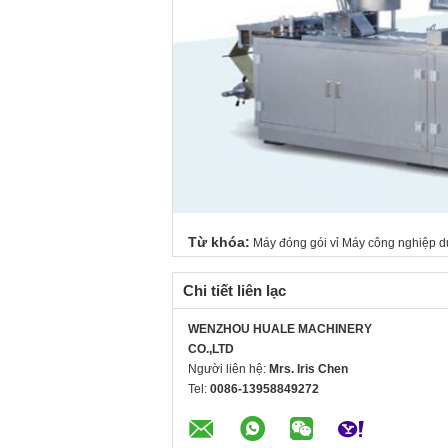
Từ khóa:
Máy đóng gói vỉ Máy công nghiệp 
Chi tiết liên lạc
WENZHOU HUALE MACHINERY
CO.,LTD
Người liên hệ:
Mrs. Iris Chen
Tel:
0086-13958849272