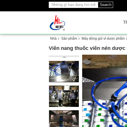
Search
T
Nhà
Sản phẩm
Máy đóng gói vỉ dược phẩm
Viên nang thuốc viên nén dược