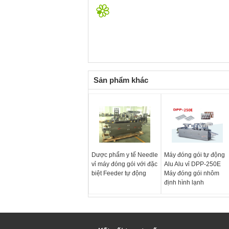
Sản phẩm khác
Dược phẩm y tế Needle
Máy đóng gói tự động
vỉ máy đóng gói với đặc
Alu Alu vỉ DPP-250E
biệt Feeder tự động
Máy đóng gói nhôm
định hình lạnh