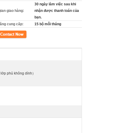
30 ngày làm việc sau khi
gian giao hàng:
nhận được thanh toán của
bạn.
ăng cung cấp:
15 bộ mỗi tháng
xúc
, lớp phủ không dính）