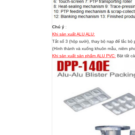
Chú ý
:
Khi sản xuất ALU ALU:
Tắt số 3 (hộp sưởi), thay bộ nạp để lắc bộ
(Hình thành và xuống khuôn mẫu, niêm pho
Khi sản xuất sản phẩm ALU PVC:
Bật tất cả