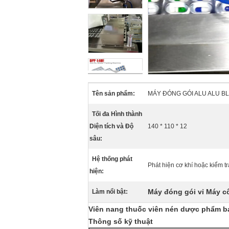
Tên sản phẩm:
MÁY ĐÓNG GÓI ALU ALU B
Tối đa Hình thành
Diện tích và Độ
140 * 110 * 12
sâu:
Hệ thống phát
Phát hiện cơ khí hoặc kiểm tr
hiện:
Máy đóng gói vỉ Máy 
Làm nổi bật:
Viên nang thuốc viên nén dược phẩm ba
Thông số kỹ thuật