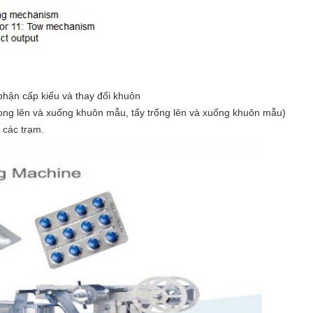
 phận cấp kiểu và thay đổi khuôn
ng lên và xuống khuôn mẫu, tẩy trống lên và xuống khuôn mẫu)
 các trạm.