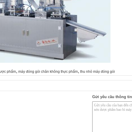
,
,
dược phẩm
máy đóng gói chân không thực phẩm
thu nhỏ máy đóng gói
Gửi yêu cầu thông tin