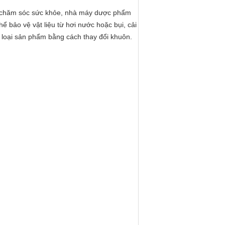
hẩm chăm sóc sức khỏe, nhà máy dược phẩm
ể bảo vệ vật liệu từ hơi nước hoặc bụi, cải
 loại sản phẩm bằng cách thay đổi khuôn.