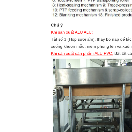
Chú ý
Khi sản xuất ALU ALU:
Tắt số 3 (Hộp sưởi ấm), thay bộ nạp để lắ
xuống khuôn mẫu, niêm phong lên và xuốn
Khi sản xuất sản phẩm ALU PVC:
Bật tất cả