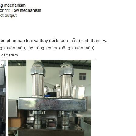
c bộ phận nạp loại và thay đổi khuôn mẫu (Hình thành và
g khuôn mẫu, tẩy trống lên và xuống khuôn mẫu)
 các trạm.