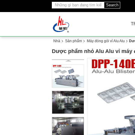
Search
T
Nhà
Sản phẩm
Máy đóng gói vỉ Alu Alu
Dượ
Dược phẩm nhỏ Alu Alu vỉ máy 