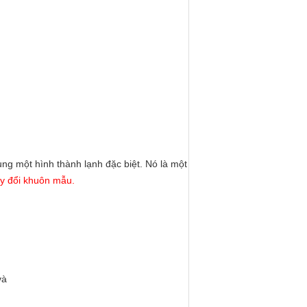
ng một hình thành lạnh đặc biệt. Nó là một
ay đổi khuôn mẫu.
và