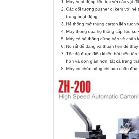
Máy hoạt động liên tục với các vật đẩ
Các đối tượng pusher đi kèm với hệ t
trong hoạt động.
Hệ thống mở thùng carton liên tục v
Máy thông qua hệ thống cấp liệu serv
Máy có hệ thống dừng bảo vệ chân k
Nó rất dễ dàng và thuận tiện để thay
Tốc độ được điều khiển bởi biến tần
hơn và đơn giản hơn, tất cả trạng t
Máy có chức năng chỉ báo chẩn đoán b