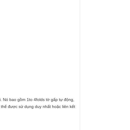
. Nó bao gồm 1to 4folds tờ gấp tự động,
ó thể được sử dụng duy nhất hoặc liên kết