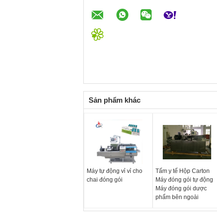
Sản phẩm khác
Máy tự động vỉ vỉ cho
Tấm y tế Hộp Carton
chai đóng gói
Máy đóng gói tự động
Máy đóng gói dược
phẩm bên ngoài