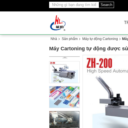
Search
T
Nhà
Sản phẩm
Máy tự động Cartoning
Máy
Máy Cartoning tự động được s