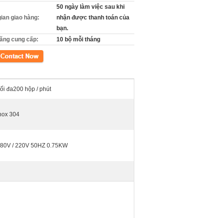
50 ngày làm việc sau khi
gian giao hàng:
nhận được thanh toán của
bạn.
ăng cung cấp:
10 bộ mỗi tháng
xúc
ối đa200 hộp / phút
nox 304
80V / 220V 50HZ 0.75KW