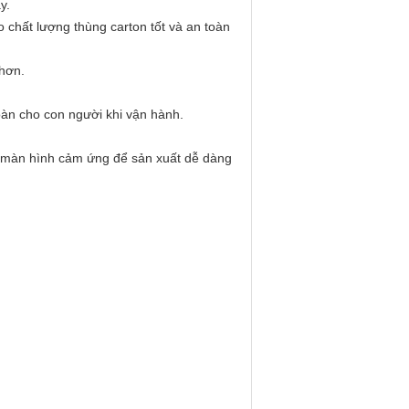
y.
 chất lượng thùng carton tốt và an toàn
 hơn.
àn cho con người khi vận hành.
g màn hình cảm ứng để sản xuất dễ dàng