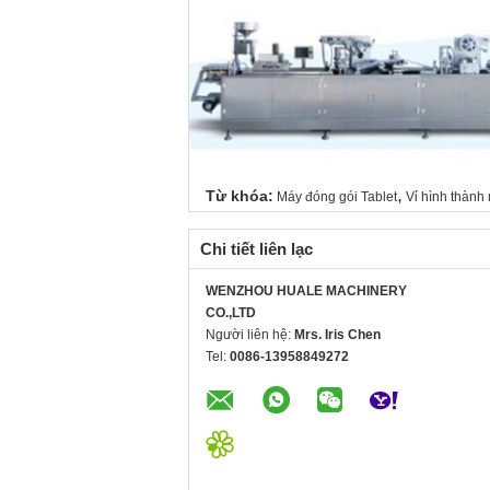
,
Từ khóa:
Máy đóng gói Tablet
Vỉ hình thành
Chi tiết liên lạc
WENZHOU HUALE MACHINERY
CO.,LTD
Người liên hệ:
Mrs. Iris Chen
Tel:
0086-13958849272