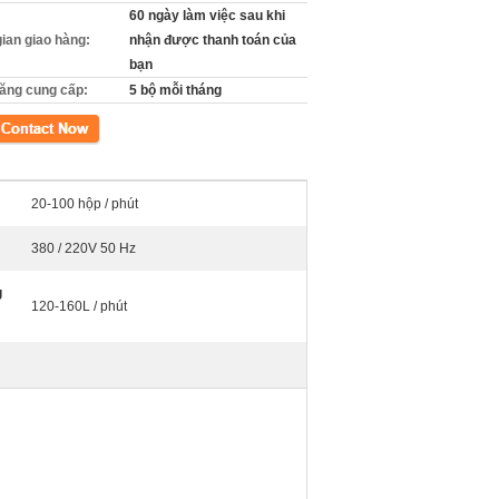
60 ngày làm việc sau khi
gian giao hàng:
nhận được thanh toán của
bạn
ăng cung cấp:
5 bộ mỗi tháng
xúc
20-100 hộp / phút
380 / 220V 50 Hz
g
120-160L / phút