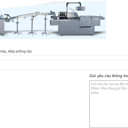
,
 máy
Máy phồng rộp
Gửi yêu cầu thông tin