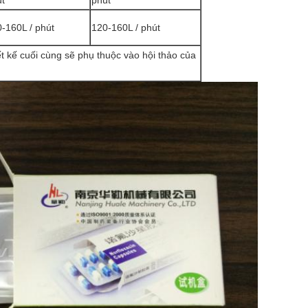
t
phút
-160L / phút
120-160L / phút
ết kế cuối cùng sẽ phụ thuộc vào hội thảo của