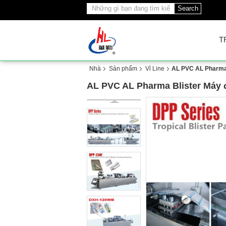
Search
T
Nhà
Sản phẩm
Vỉ Line
AL PVC AL Pharma 
AL PVC AL Pharma Blister Máy 