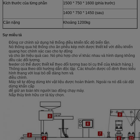
Kích thước của từng phần
1500 * 750 * 1600 (phía trước)
1400 * 750 * 1450 (sau)
Cân nặng
Khoảng 1200kg
Sự miêu tả
Động cơ chính sử dụng hệ thống điều khiển tốc độ biến tần.
Nó thông qua hệ thống cho ăn phễu kép mới được thiết kế với điều khiển
quang học chính xác cao cho tự động
và cho ăn hiệu quả cao. Nó phù hợp cho vỉ khác nhau và hình dạng không
đều các đối tượng.
feeder có thể được thiết kế theo đối tượng bao bì cụ thể của khách hàng.)
Thông qua theo dõi hướng dẫn độc lập. Các khuôn được cố định theo kiểu
hình thang với loại bỏ dễ dàng hơn và
điều chỉnh.
Máy sẽ tự động dừng khi vật liệu được hoàn thành. Ngoài ra nó đã cài đặt
dừng khẩn cấp
để giữ an toàn khi người lao động chạy máy.
Nắp thủy tinh hữu cơ là tùy chọn.