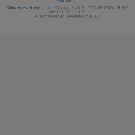
Xem máy tính
China Alu Alu vỉ máy supplier.
Copyright © 2015 - 2026 WENZHOU HUALE
MACHINERY CO.,LTD.
All rights reserved. Developed by
ECER