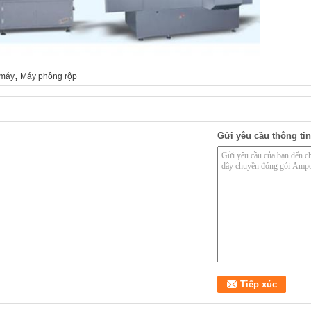
,
 máy
Máy phồng rộp
Gửi yêu cầu thông tin