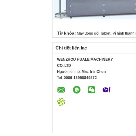
,
Từ khóa:
Máy đóng gói Tablet
Vỉ hình thành
Chi tiết liên lạc
WENZHOU HUALE MACHINERY
CO.,LTD
Người liên hệ:
Mrs. Iris Chen
Tel:
0086-13958849272