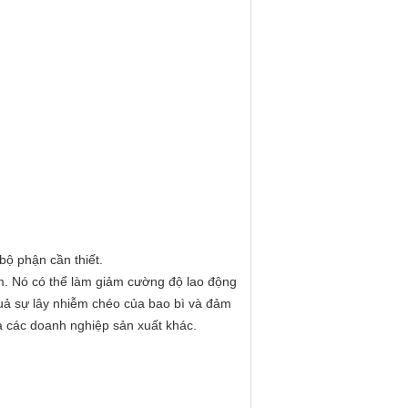
bộ phận cần thiết.
m. Nó có thể làm giảm cường độ lao động
quả sự lây nhiễm chéo của bao bì và đảm
và các doanh nghiệp sản xuất khác.