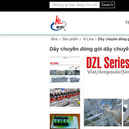
Search
T
Nhà
Sản phẩm
Vỉ Line
Dây chuyền đóng g
Dây chuyền đóng gói dây chuyền