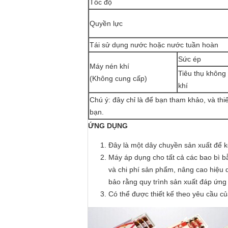
Tốc độ
Quyền lực
Tái sử dụng nước hoặc nước tuần hoàn
Sức ép
Máy nén khí
Tiêu thụ không
(Không cung cấp)
khí
Chú ý: đây chỉ là để bạn tham khảo, và thi
bạn.
ỨNG DỤNG
Đây là một dây chuyền sản xuất để kế
Máy áp dụng cho tất cả các bao bì 
và chi phí sản phẩm, nâng cao hiệu 
bảo rằng quy trình sản xuất đáp ứng 
Có thể được thiết kế theo yêu cầu c